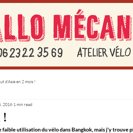
t d'Asie en 2 mois !
5, 2018
1 min read
 !
 faible utilisation du vélo dans Bangkok, mais j'y trouve p