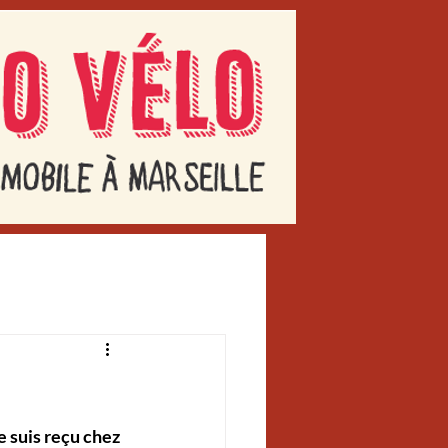
 suis reçu chez 