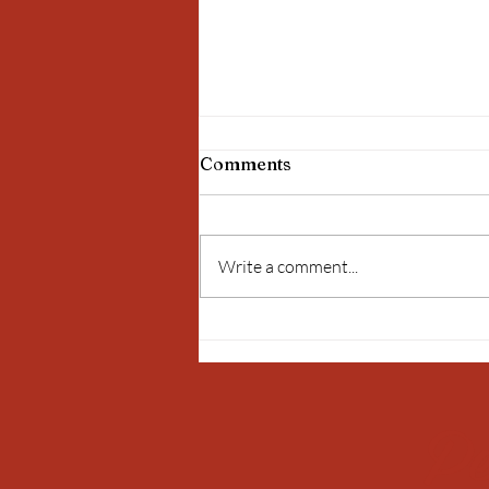
Comments
Bangkok !
Write a comment...
Pe