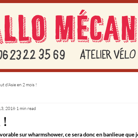
t d'Asie en 2 mois !
13, 2018
1 min read
 !
vorable sur wharmshower, ce sera donc en banlieue que je