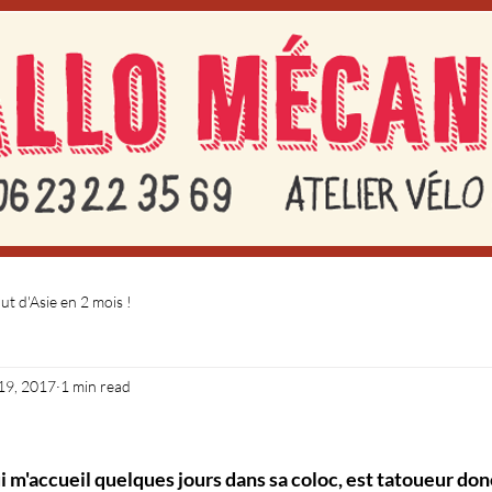
t d'Asie en 2 mois !
19, 2017
1 min read
i m'accueil quelques jours dans sa coloc, est tatoueur donc 