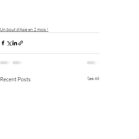
Un bout d'Asie en 2 mois !
Recent Posts
See All