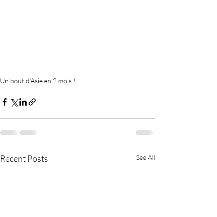
Un bout d'Asie en 2 mois !
Recent Posts
See All