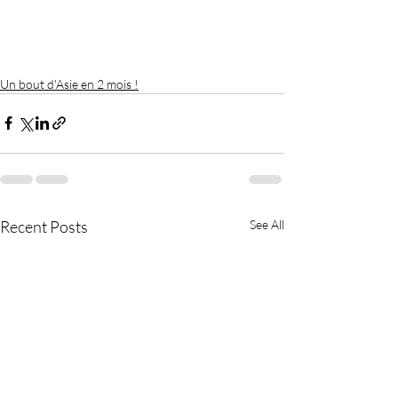
Un bout d'Asie en 2 mois !
Recent Posts
See All