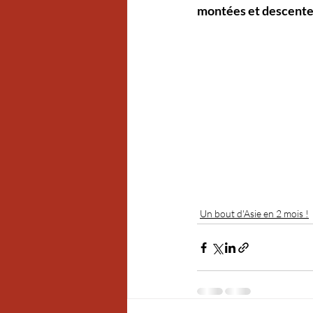
montées et descentes
Un bout d'Asie en 2 mois !