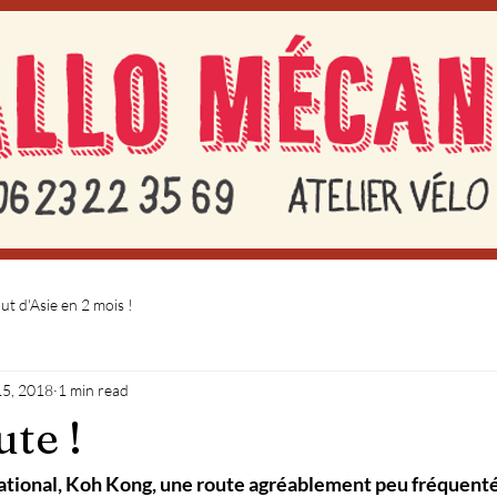
t d'Asie en 2 mois !
15, 2018
1 min read
ute !
national, Koh Kong, une route agréablement peu fréquenté