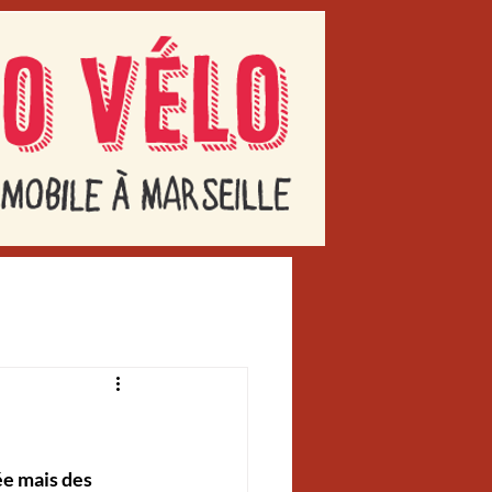
e mais des 