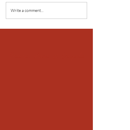
Write a comment...
Peace, Love & Bicycle