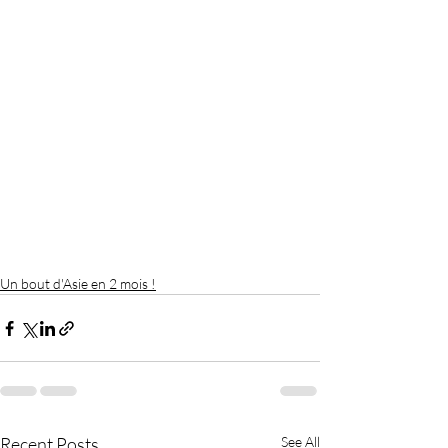
Un bout d'Asie en 2 mois !
Recent Posts
See All