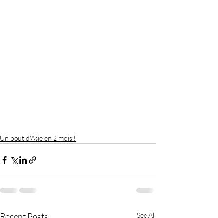
Un bout d'Asie en 2 mois !
Recent Posts
See All