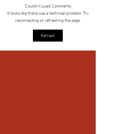
Couldn’t Load Comments
It looks like there was a technical problem. Try
reconnecting or refreshing the page.
Refresh
Peace, Love & Bicycle