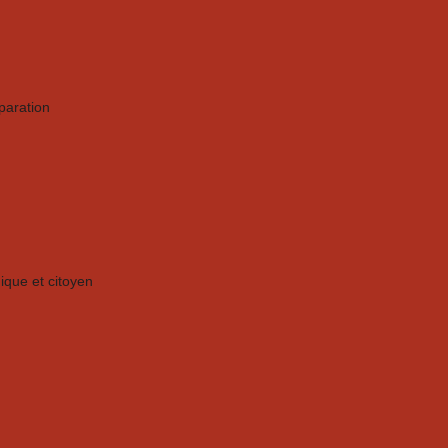
éparation
gique et citoyen