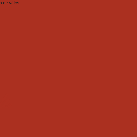
s de vélos
le