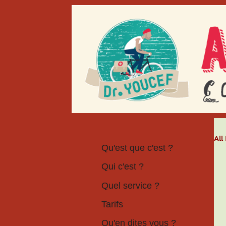
All
Qu'est que c'est ?
Qui c'est ?
Quel service ?
Tarifs
Qu'en dites vous ?