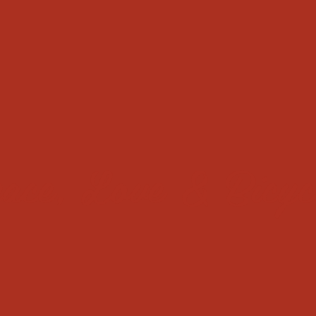
ace, Love & Bicyc