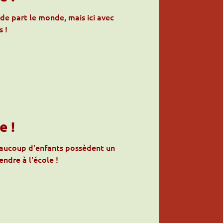
e part le monde, mais ici avec
s !
e !
eaucoup d'enfants possèdent un
endre à l'école !