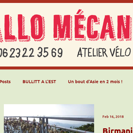
 Posts
BULLITT A L'EST
Un bout d'Asie en 2 mois !
Feb 16, 2018
Birmani