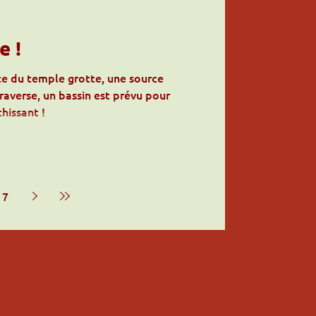
e !
te du temple grotte, une source
raverse, un bassin est prévu pour
chissant !
7