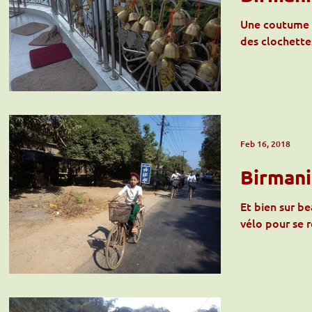
Une coutume d
des clochette
Feb 16, 2018
Birmani
Et bien sur b
vélo pour se r